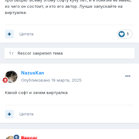
проговорю. Всему этому софту кучу лет, и я понятия не имею,
из чего он состоит, и кто его автор. Лучше запускайте на
виртуалке.
Цитата
1
1 г
Rescor
закрепил тема
NazusKan
Опубликовано
19 марта, 2025
Какой софт и зачем виртуалка
Цитата
Rescor