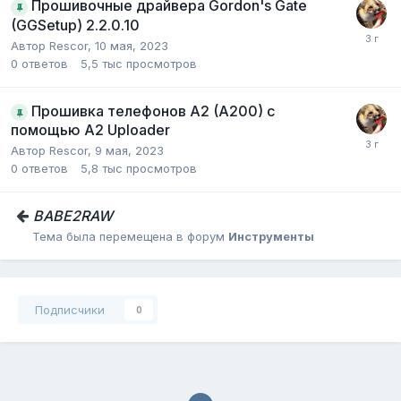
Прошивочные драйвера Gordon's Gate
(GGSetup) 2.2.0.10
Автор
Rescor
,
10 мая, 2023
0
ответов
5,5 тыс
просмотров
Прошивка телефонов A2 (A200) с
помощью A2 Uploader
Автор
Rescor
,
9 мая, 2023
0
ответов
5,8 тыс
просмотров
BABE2RAW
Тема была перемещена в форум
Инструменты
Подписчики
0