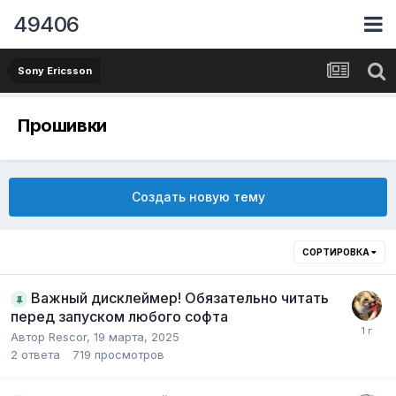
49406
Sony Ericsson
Прошивки
Создать новую тему
СОРТИРОВКА
Важный дисклеймер! Обязательно читать
перед запуском любого софта
Автор
Rescor
,
19 марта, 2025
2
ответа
719
просмотров