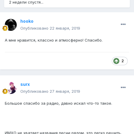
2 недели спустя...
hooko
Опубликовано
22 января, 2019
А мне нравится, классно и атмосферно! Спасибо.
2
surx
Опубликовано
27 января, 2019
Большое спасибо за радио, давно искал что-то такое.
ИМХО не хватает названия песни рядом, это легко решить,