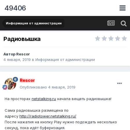
49406
Информация от администрации
Радиовышка
Автор
Rescor
4 января, 2019
в
Информация от администрации
Rescor
Опубликовано
4 января, 2019
На просторах
netstalking.ru
начала вещать радиовышка!
Сама радиовышка размещена по
адресу
http://radiotower.netstalking.ru/
После нажатия на кнопку Play нужно подождать несколько
секунд, пока идёт буферизация.