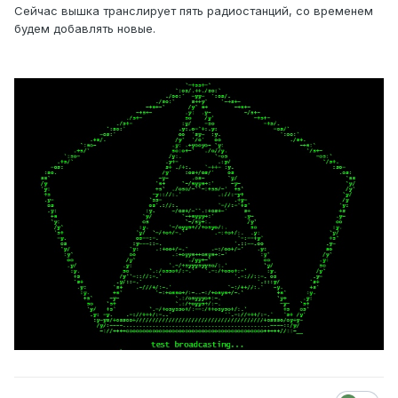
Сейчас вышка транслирует пять радиостанций, со временем
будем добавлять новые.