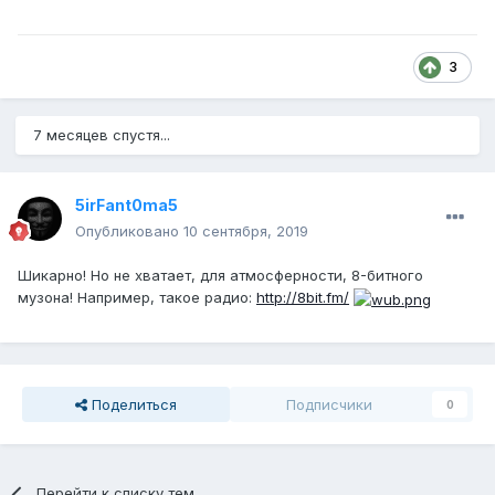
3
7 месяцев спустя...
5irFant0ma5
Опубликовано
10 сентября, 2019
Шикарно! Но не хватает, для атмосферности, 8-битного
музона! Например, такое радио:
http://8bit.fm/
Поделиться
Подписчики
0
Перейти к списку тем