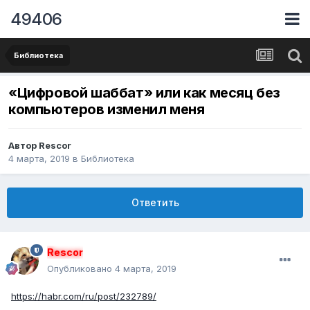
49406
Библиотека
«Цифровой шаббат» или как месяц без
компьютеров изменил меня
Автор
Rescor
4 марта, 2019
в
Библиотека
Ответить
Rescor
Опубликовано
4 марта, 2019
https://habr.com/ru/post/232789/