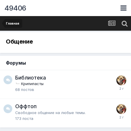
49406
Главная
Общение
Форумы
Библиотека
Крипипасты
68
постов
Оффтоп
Свободное общение на любые темы.
173
поста