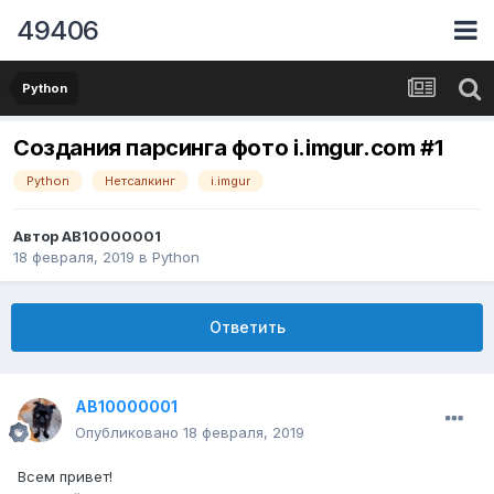
49406
Python
Создания парсинга фото i.imgur.com #1
Python
Нетсалкинг
i.imgur
Автор
AB10000001
18 февраля, 2019
в
Python
Ответить
AB10000001
Опубликовано
18 февраля, 2019
Всем привет!