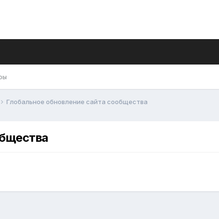
ры
Глобальное обновление сайта сообщества
общества