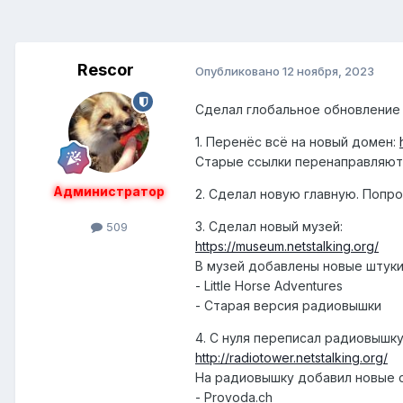
Rescor
Опубликовано
12 ноября, 2023
Сделал глобальное обновление
1. Перенёс всё на новый домен:
Старые ссылки перенаправляют
Администратор
2. Сделал новую главную. Попро
3. Сделал новый музей:
509
https://museum.netstalking.org/
В музей добавлены новые штуки
- Little Horse Adventures
- Старая версия радиовышки
4. С нуля переписал радиовышку
http://radiotower.netstalking.org/
На радиовышку добавил новые с
- Provoda.ch