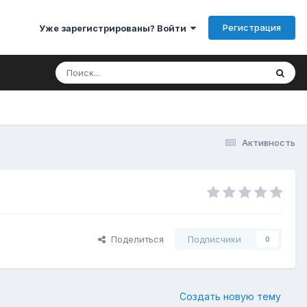
Регистрация
Уже зарегистрированы? Войти
Активность
Поделиться
Подписчики
0
Создать новую тему