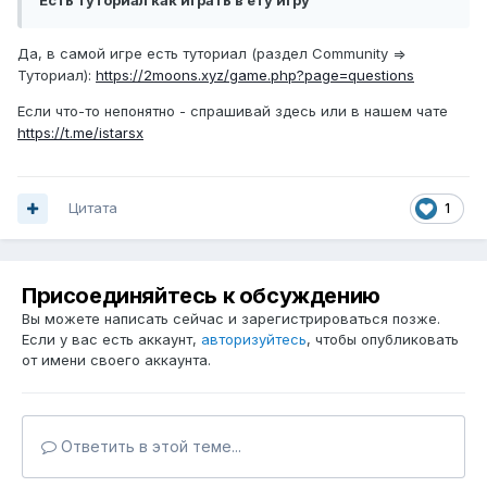
Есть туториал как играть в ету игру
Да, в самой игре есть туториал (раздел Community =>
Туториал):
https://2moons.xyz/game.php?page=questions
Если что-то непонятно - спрашивай здесь или в нашем чате
https://t.me/istarsx
Цитата
1
Присоединяйтесь к обсуждению
Вы можете написать сейчас и зарегистрироваться позже.
Если у вас есть аккаунт,
авторизуйтесь
, чтобы опубликовать
от имени своего аккаунта.
Ответить в этой теме...