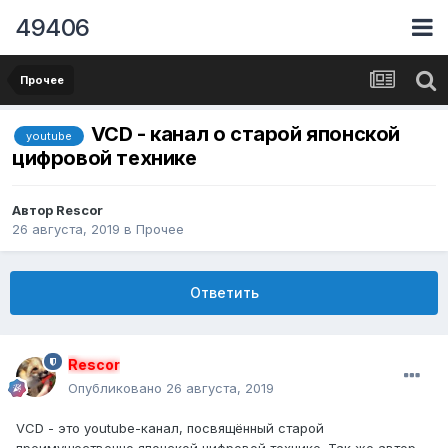
49406
Прочее
VCD - канал о старой японской
youtube
цифровой технике
Автор
Rescor
26 августа, 2019
в
Прочее
Ответить
Rescor
Опубликовано
26 августа, 2019
VCD - это youtube-канал, посвящённый старой