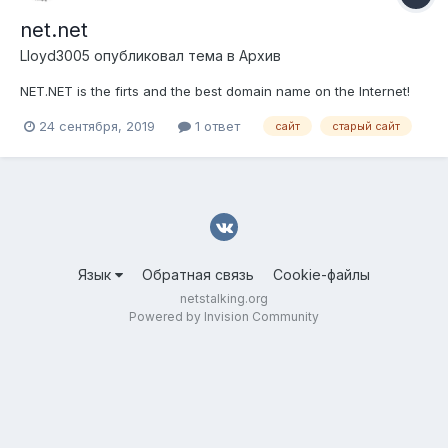
net.net
Lloyd3005
опубликовал тема в
Архив
NET.NET is the firts and the best domain name on the Internet!
24 сентября, 2019
1 ответ
сайт
старый сайт
Язык
Обратная связь
Cookie-файлы
netstalking.org
Powered by Invision Community