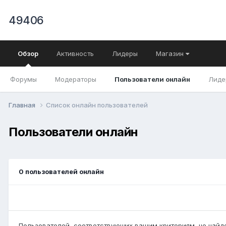
49406
Обзор
Активность
Лидеры
Магазин
Форумы
Модераторы
Пользователи онлайн
Лиде
Главная
Список онлайн пользователей
Пользователи онлайн
0 пользователей онлайн
Пользователей, соответствующих вашим критериям, не найд