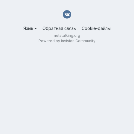
Язык
Обратная связь
Cookie-файлы
netstalking.org
Powered by Invision Community