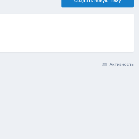
Создать новую тему
Активность