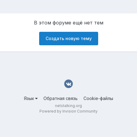
В этом форуме ещё нет тем
Создать новую тему
Язык
Обратная связь
Cookie-файлы
netstalking.org
Powered by Invision Community