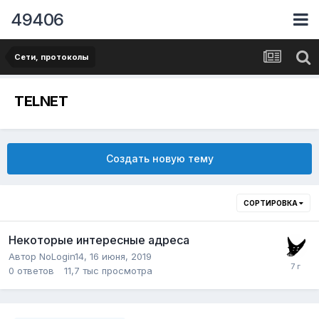
49406
Сети, протоколы
TELNET
Создать новую тему
СОРТИРОВКА
Некоторые интересные адреса
Автор
NoLogin14
,
16 июня, 2019
0
ответов
11,7 тыс
просмотра