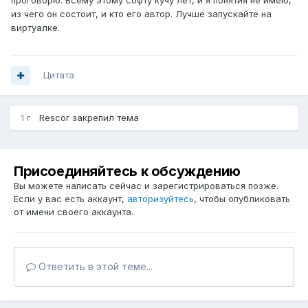
проговорю. Всему этому софту кучу лет, и я понятия не имею,
из чего он состоит, и кто его автор. Лучше запускайте на
виртуалке.
Цитата
1 г
Rescor
закрепил тема
Присоединяйтесь к обсуждению
Вы можете написать сейчас и зарегистрироваться позже.
Если у вас есть аккаунт,
авторизуйтесь
, чтобы опубликовать
от имени своего аккаунта.
Ответить в этой теме...