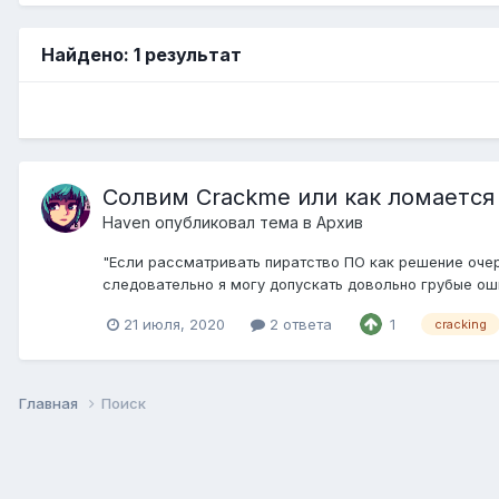
Найдено: 1 результат
Солвим Crackme или как ломается
Haven
опубликовал тема в
Архив
"Если рассматривать пиратство ПО как решение очере
следовательно я могу допускать довольно грубые ошиб
21 июля, 2020
2 ответа
1
cracking
Главная
Поиск