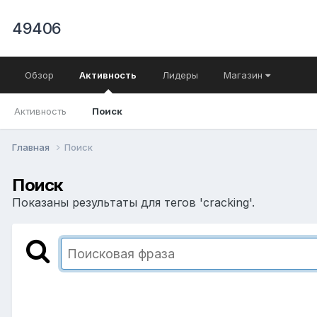
49406
Обзор
Активность
Лидеры
Магазин
Активность
Поиск
Главная
Поиск
Поиск
Показаны результаты для тегов 'cracking'.